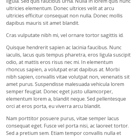
ligula. Sed quis faucibus urna. Nulla in lorem quis nunc
ultricies elementum. Donec ultrices velit at arcu
ultricies efficitur consequat non nulla. Donec mollis
dapibus mauris sit amet blandit.
Cras vulputate nibh mi, vel ornare tortor sagittis id.
Quisque hendrerit sapien ac lacinia faucibus. Nunc
iaculis, lacus quis tempus pharetra, eros ligula suscipit
odio, at mattis eros risus nec mi. In elementum
rhoncus sapien, a volutpat erat dapibus at. Morbi
nibh sapien, convallis vitae volutpat non, venenatis sit
amet purus. Suspendisse malesuada vehicula lorem
semper feugiat. Donec eget justo ullamcorper,
elementum lorem a, blandit neque. Sed pellentesque
orci at eros porta, eu viverra arcu blandit.
Nam porttitor posuere purus, vitae semper lacus
consequat eget. Fusce vel porta nisi, ac laoreet tortor.
Sed a pretium sem. Etiam tempor convallis nulla et