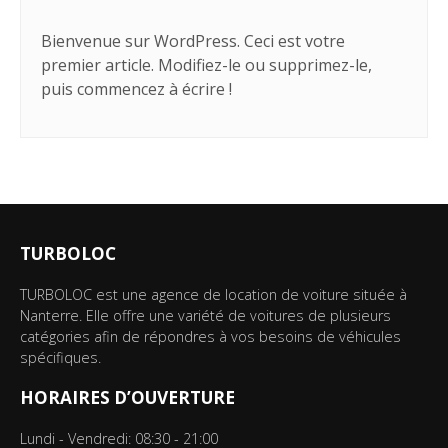
Bienvenue sur WordPress. Ceci est votre
premier article. Modifiez-le ou supprimez-le,
puis commencez à écrire !
TURBOLOC
TURBOLOC est une agence de location de voiture située à
Nanterre. Elle offre une variété de voitures de plusieurs
catégories afin de répondres à vos besoins de véhicules
spécifiques.
HORAIRES D’OUVERTURE
Lundi - Vendredi: 08:30 - 21:00