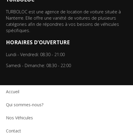
TURBOLOC est une agence de location de voiture située à
Nanterre. Elle offre une variété de voitures de plusieurs
catégories afin de répondres à vos besoins de véhicules
spécifiques.
HORAIRES D’OUVERTURE
Lundi - Vendredi: 08:30 - 21:00
Samedi - Dimanche: 08:30 - 22:00
Accueil
Qui sommes-nous?
Nos Véhicules
Contact