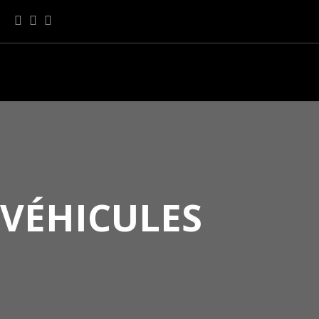
VÉHICULES